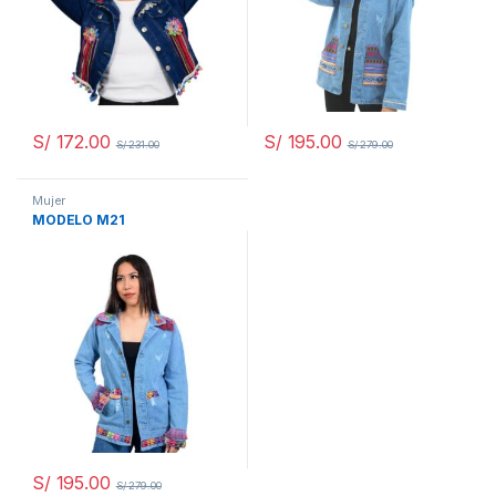
S/
172.00
S/
195.00
S/
231.00
S/
279.00
Mujer
MODELO M21
S/
195.00
S/
279.00