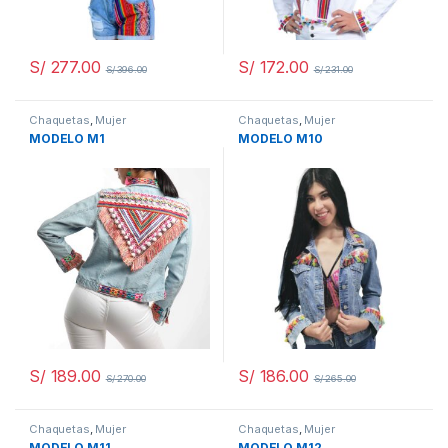
S/
277.00
S/
172.00
S/
396.00
S/
231.00
Chaquetas
,
Mujer
Chaquetas
,
Mujer
MODELO M1
MODELO M10
S/
189.00
S/
186.00
S/
270.00
S/
265.00
Chaquetas
,
Mujer
Chaquetas
,
Mujer
MODELO M11
MODELO M12