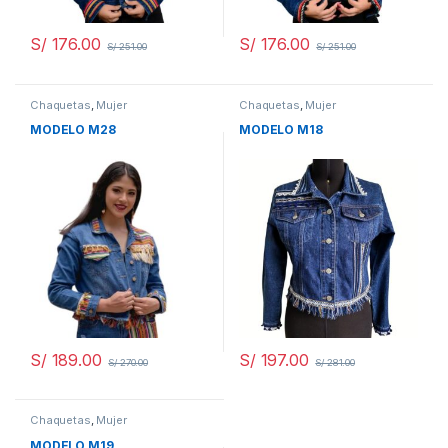
S/
176.00
S/
176.00
S/
251.00
S/
251.00
Chaquetas
,
Mujer
Chaquetas
,
Mujer
MODELO M28
MODELO M18
S/
189.00
S/
197.00
S/
270.00
S/
281.00
Chaquetas
,
Mujer
MODELO M19