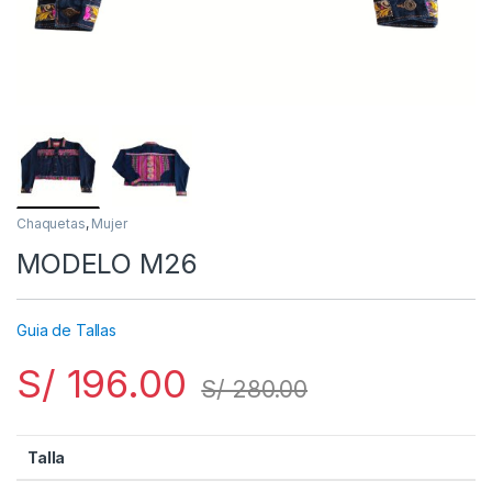
Chaquetas
,
Mujer
MODELO M26
Guia de Tallas
S/
196.00
S/
280.00
Talla