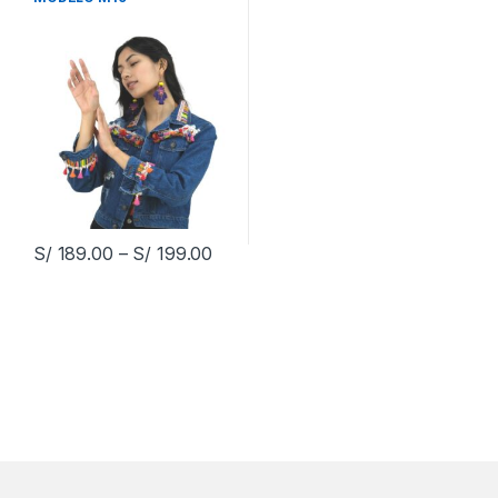
S/
189.00
–
S/
199.00