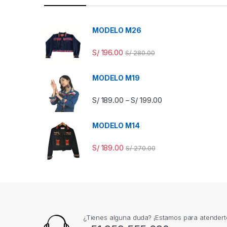
MODELO M26
S/
196.00
S/
280.00
MODELO M19
S/
189.00
S/
199.00
–
MODELO M14
S/
189.00
S/
270.00
¿Tienes alguna duda? ¡Estamos para atendert