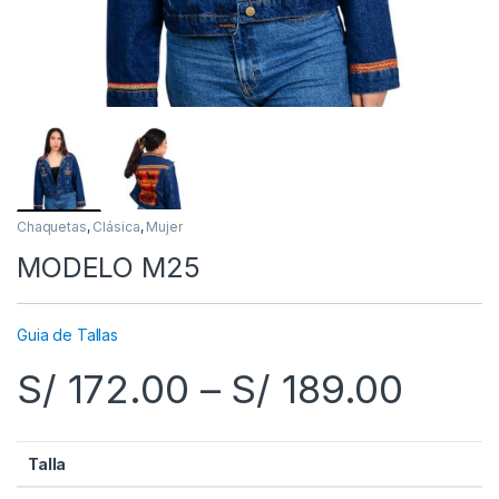
Chaquetas
,
Clásica
,
Mujer
MODELO M25
Guia de Tallas
S/
172.00
–
S/
189.00
Talla