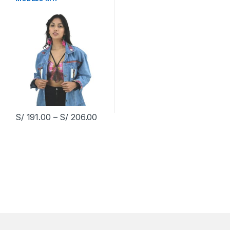
S/
191.00
–
S/
206.00