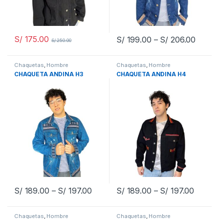
S/
175.00
S/
199.00
–
S/
206.00
S/
250.00
Chaquetas
,
Hombre
Chaquetas
,
Hombre
CHAQUETA ANDINA H3
CHAQUETA ANDINA H4
S/
189.00
–
S/
197.00
S/
189.00
–
S/
197.00
Chaquetas
,
Hombre
Chaquetas
,
Hombre