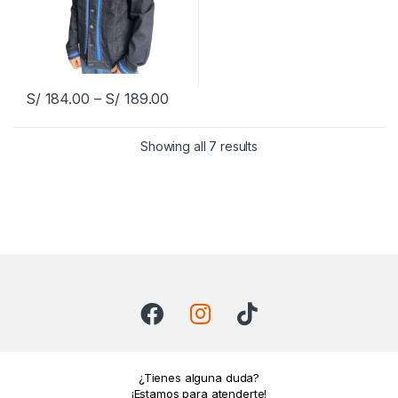
S/
184.00
–
S/
189.00
Showing all 7 results
¿Tienes alguna duda?
¡Estamos para atenderte!