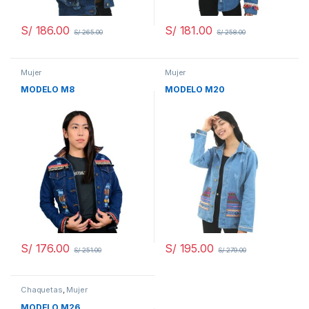
S/
186.00
S/
181.00
S/
265.00
S/
258.00
Mujer
Mujer
MODELO M8
MODELO M20
S/
176.00
S/
195.00
S/
251.00
S/
279.00
Chaquetas
,
Mujer
MODELO M26