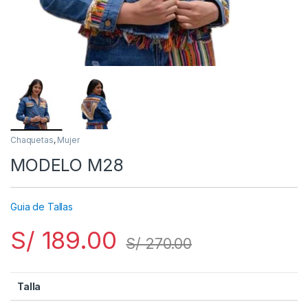
Chaquetas
,
Mujer
MODELO M28
Guia de Tallas
S/
189.00
S/
270.00
Talla