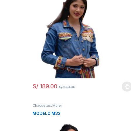
S/
189.00
S/
270.00
Chaquetas
,
Mujer
MODELO M32