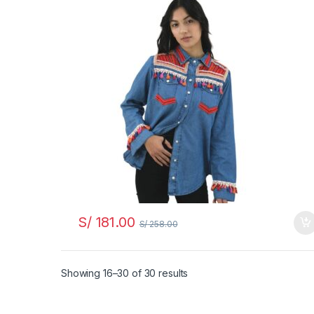
S/
181.00
S/
258.00
Showing 16–30 of 30 results