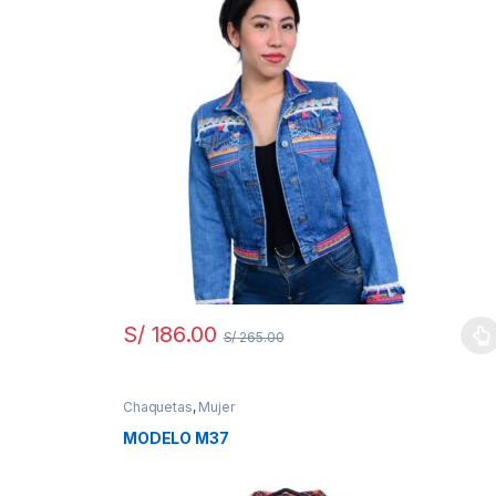
S/
186.00
S/
265.00
Chaquetas
,
Mujer
MODELO M37